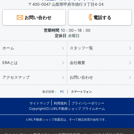
〒400-0047 山梨県甲府市徳行３丁目4-24
お問い合わせ
電話する
営業時間
10：00～18：00
定休日
水曜日
ホーム
スタッフ一覧
ERAとは
会社概要
アクセスマップ
お問い合わせ
表示切替：
PC
スマートフォン
サイトマップ
利用規約
プライバシーポリシー
Copyright(C) LIXIL不動産ショップ プライムホーム
LIXIL不動産ショップ加盟店は、すべて独立自営の会社です。