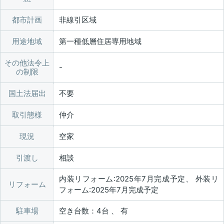
都市計画
非線引区域
用途地域
第一種低層住居専用地域
その他法令上
の制限
国土法届出
不要
取引態様
仲介
現況
空家
引渡し
相談
内装リフォーム:2025年7月完成予定、 外装リ
リフォーム
フォーム:2025年7月完成予定
駐車場
空き台数：4台 、 有