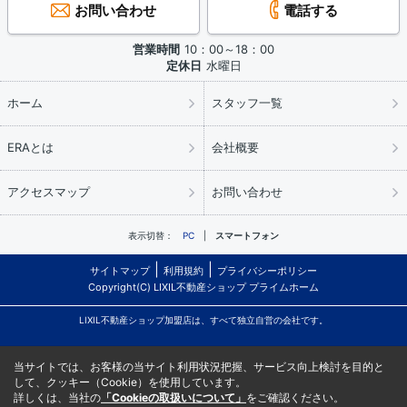
お問い合わせ
電話する
営業時間
10：00～18：00
定休日
水曜日
ホーム
スタッフ一覧
ERAとは
会社概要
アクセスマップ
お問い合わせ
表示切替：
PC
スマートフォン
サイトマップ
利用規約
プライバシーポリシー
Copyright(C) LIXIL不動産ショップ プライムホーム
LIXIL不動産ショップ加盟店は、すべて独立自営の会社です。
当サイトでは、お客様の当サイト利用状況把握、サービス向上検討を目的と
して、クッキー（Cookie）を使用しています。
詳しくは、当社の
「Cookieの取扱いについて」
をご確認ください。