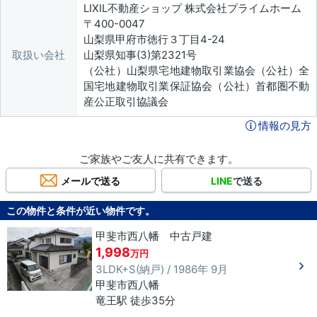
LIXIL不動産ショップ 株式会社プライムホーム
〒400-0047
山梨県甲府市徳行３丁目4-24
取扱い会社
山梨県知事(3)第2321号
（公社）山梨県宅地建物取引業協会（公社）全
国宅地建物取引業保証協会（公社）首都圏不動
産公正取引協議会
情報の見方
ご家族やご友人に共有できます。
メールで送る
LINE
で送る
この物件と条件が近い物件です。
甲斐市西八幡 中古戸建
1,998
万円
3LDK+S(納戸) / 1986年 9月
甲斐市
西八幡
竜王駅 徒歩35分