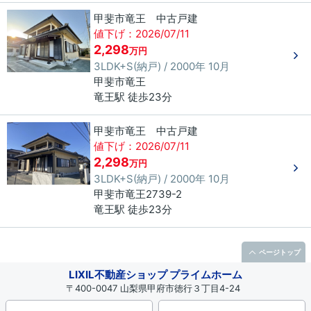
甲斐市竜王 中古戸建
値下げ：2026/07/11
2,298
万円
3LDK+S(納戸) / 2000年 10月
甲斐市
竜王
竜王駅 徒歩23分
甲斐市竜王 中古戸建
値下げ：2026/07/11
2,298
万円
3LDK+S(納戸) / 2000年 10月
甲斐市
竜王
2739-2
竜王駅 徒歩23分
ページトップ
LIXIL不動産ショップ プライムホーム
〒400-0047 山梨県甲府市徳行３丁目4-24