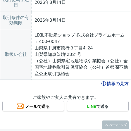
2026年8月14日
日
取引条件の有
2026年8月14日
効期限
LIXIL不動産ショップ 株式会社プライムホーム
〒400-0047
山梨県甲府市徳行３丁目4-24
取扱い会社
山梨県知事(3)第2321号
（公社）山梨県宅地建物取引業協会（公社）全
国宅地建物取引業保証協会（公社）首都圏不動
産公正取引協議会
情報の見方
ご家族やご友人に共有できます。
メールで送る
LINE
で送る
ページトップ