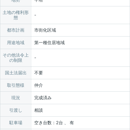
土地の権利形
態
都市計画
市街化区域
用途地域
第一種住居地域
その他法令上
の制限
国土法届出
不要
取引態様
仲介
現況
完成済み
引渡し
相談
駐車場
空き台数：2台 、 有