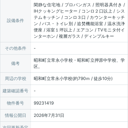
閑静な住宅地 / プロパンガス / 照明器具付き /
IHクッキングヒーター / コンロ２口以上 / シス
テムキッチン / コンロ３口 / カウンターキッチ
設備条件
ン / バス・トイレ別 / 追焚機能浴室 / 温水洗浄
便座 / 浴室１坪以上 / エアコン / TVモニタ付イ
ンターホン / 複層ガラス / ディンプルキー
その他条件
昭和町立常永小学校・昭和町立押原中学校、学
備考
区。
周辺の学校
昭和町立常永小学校(約790ｍ / 徒歩10分)
建築確認番号
物件番号
99231419
情報公開日
2026年7月31日
次回更新予定