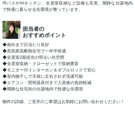
坪バスやIHキッチン、全居室収納など設備も充実。閑静な分譲地内
で快適に暮らせる住環境が整っています。
担当者の
おすすめポイント
◆南向きで日当たり良好
◆高気密高断熱住宅で一年中快適
◆全居室2面採光の明るい住空間
◆全居室収納・クローゼットで収納豊富
◆モニター付インターホン＆ダブルロックで安心
◆室内物干しで天候に左右されず洗濯可能
◆エアコン・照明器具付きで入居後の負担軽減
◆閑静な住宅街の分譲地内で快適な住環境
物件の詳細、ご見学のご希望はお気軽にお問い合わせください！