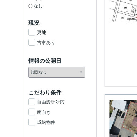
なし
現況
更地
古家あり
情報の公開日
こだわり条件
自由設計対応
南向き
成約物件