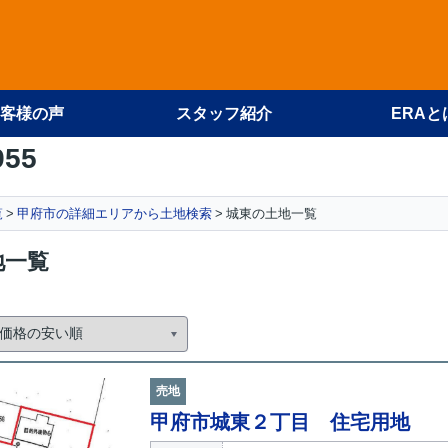
客様の声
スタッフ紹介
ERAと
955
覧
甲府市の詳細エリアから土地検索
城東の土地一覧
地一覧
売地
甲府市城東２丁目 住宅用地