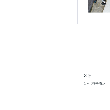
3
件
1 ～ 3件を表示