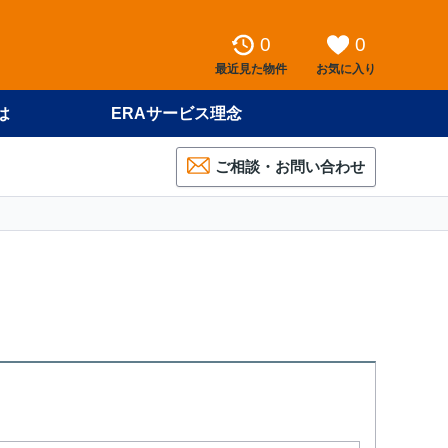
0
0
最近見た物件
お気に入り
は
ERAサービス理念
ご相談・お問い合わせ