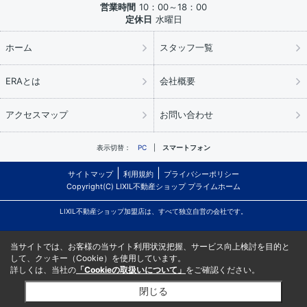
営業時間
10：00～18：00
定休日
水曜日
ホーム
スタッフ一覧
ERAとは
会社概要
アクセスマップ
お問い合わせ
表示切替：
PC
スマートフォン
サイトマップ
利用規約
プライバシーポリシー
Copyright(C) LIXIL不動産ショップ プライムホーム
LIXIL不動産ショップ加盟店は、すべて独立自営の会社です。
当サイトでは、お客様の当サイト利用状況把握、サービス向上検討を目的と
して、クッキー（Cookie）を使用しています。
詳しくは、当社の
「Cookieの取扱いについて」
をご確認ください。
閉じる