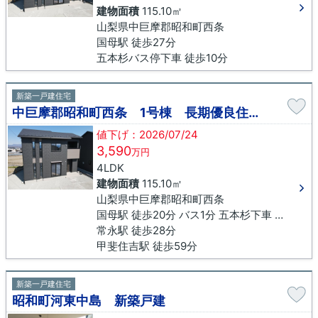
建物面積
115.10㎡
山梨県中巨摩郡昭和町西条
国母駅 徒歩27分
五本杉バス停下車 徒歩10分
新築一戸建住宅
中巨摩郡昭和町西条 1号棟 長期優良住宅 新築戸建
値下げ：2026/07/24
3,590
万円
4LDK
建物面積
115.10㎡
山梨県中巨摩郡昭和町西条
国母駅 徒歩20分 バス1分 五本杉下車 徒歩13分
常永駅 徒歩28分
甲斐住吉駅 徒歩59分
新築一戸建住宅
昭和町河東中島 新築戸建