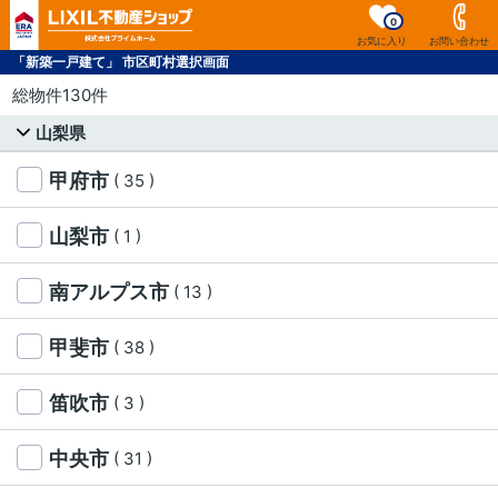
0
お気に入り
お問い合わせ
「新築一戸建て」 市区町村選択画面
総物件130件
山梨県
甲府市
( 35 )
山梨市
( 1 )
南アルプス市
( 13 )
甲斐市
( 38 )
笛吹市
( 3 )
中央市
( 31 )