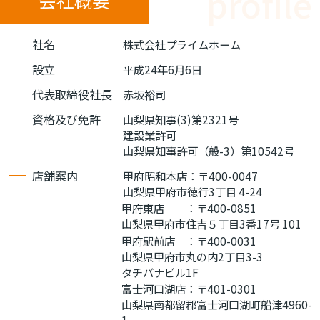
会社概要
社名
株式会社プライムホーム
設立
平成24年6月6日
代表取締役社長
赤坂裕司
資格及び免許
山梨県知事(3)第2321号
建設業許可
山梨県知事許可（般-3）第10542号
店舗案内
甲府昭和本店：〒400-0047
山梨県甲府市徳行3丁目 4-24
甲府東店 ：〒400-0851
山梨県甲府市住吉５丁目3番17号 101
甲府駅前店 ：〒400-0031
山梨県甲府市丸の内2丁目3-3
タチバナビル1F
富士河口湖店：〒401-0301
山梨県南都留郡富士河口湖町船津4960-