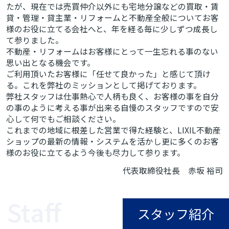
たが、現在では売買仲介以外にも宅地分譲などの買取・賃
貸・管理・貸主業・リフォームと不動産全般についてお客
様のお役に立てる会社へと、年を経る毎に少しずつ成長し
て参りました。
不動産・リフォームはお客様にとって一生忘れる事のない
思い出となる機会です。
ご利用頂いたお客様に「任せて良かった」と感じて頂け
る。これを弊社のミッションとして掲げております。
弊社スタッフは仕事熱心で人柄も良く、お客様の事を自分
の事のように考える事が出来る自慢のスタッフですので安
心して何でもご相談ください。
これまでの地域に根差した営業で得た経験と、LIXIL不動産
ショップの最新の情報・システムを活かし更に多くのお客
様のお役に立てるよう今後も尽力して参ります。
代表取締役社長 赤坂 裕司
スタッフ紹介