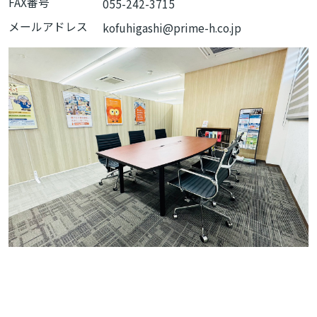
FAX番号
055-242-3715
メールアドレス
kofuhigashi@prime-h.co.jp