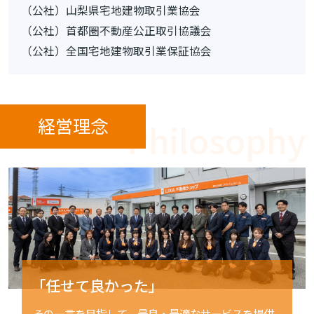
（公社）山梨県宅地建物取引業協会
（公社）首都圏不動産公正取引協議会
（公社）全国宅地建物取引業保証協会
経営理念
「任せて良かった」
その一言を目指して、最良・最適なサービスを提供