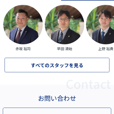
赤坂 裕司
早田 清始
上野 裕貴
すべてのスタッフを見る
お問い合わせ