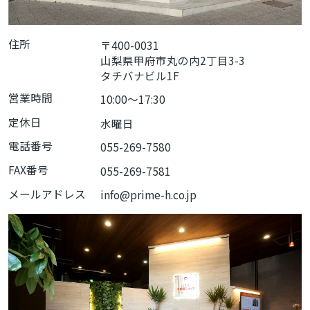
住所
〒400-0031
山梨県甲府市丸の内2丁目3-3
タチバナビル1F
営業時間
10:00〜17:30
定休日
水曜日
電話番号
055-269-7580
FAX番号
055-269-7581
メールアドレス
info@prime-h.co.jp