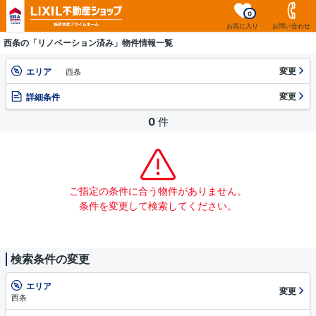
0
お気に入り
お問い合わせ
西条の「リノベーション済み」物件情報一覧
変更
エリア
西条
変更
詳細条件
0
件
ご指定の条件に合う物件がありません。
条件を変更して検索してください。
検索条件の変更
エリア
変更
西条