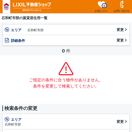
0
お気に入り
お問い合わせ
石和町市部の賃貸居住用一覧
変更
エリア
石和町市部
変更
詳細条件
0
件
ご指定の条件に合う物件がありません。
条件を変更して検索してください。
検索条件の変更
エリア
変更
石和町市部