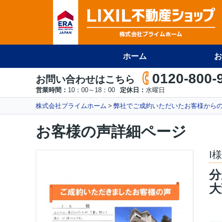
ホーム
お
0120-800-
お問い合わせはこちら
営業時間：
10：00～18：00
定休日：
水曜日
株式会社プライムホーム
弊社でご成約いただいたお客様から
お客様の声詳細ページ
I
分
大