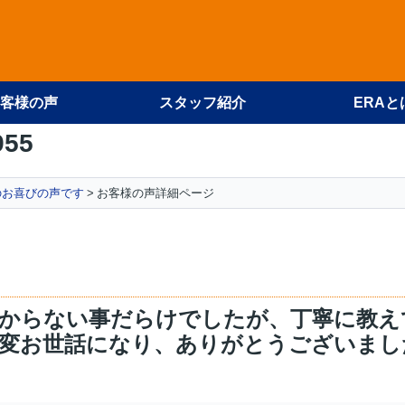
客様の声
スタッフ紹介
ERAと
955
のお喜びの声です
お客様の声詳細ページ
様
からない事だらけでしたが、丁寧に教え
変お世話になり、ありがとうございまし