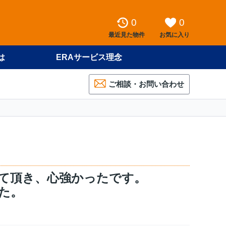
0
0
最近見た物件
お気に入り
は
ERAサービス理念
ご相談・お問い合わせ
て頂き、心強かったです。
た。