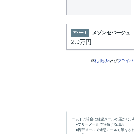
メゾンセパージュ
アパート
2.9万円
※
利用規約
及び
プライバ
※以下の場合は確認メールが届かない
■フリーメールで登録する場合
■携帯メールで迷惑メール対策をさ