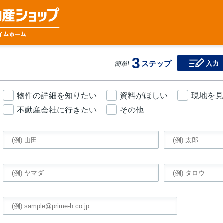
3
ステップ
入力
簡単!
物件の詳細を知りたい
資料がほしい
現地を見
不動産会社に行きたい
その他