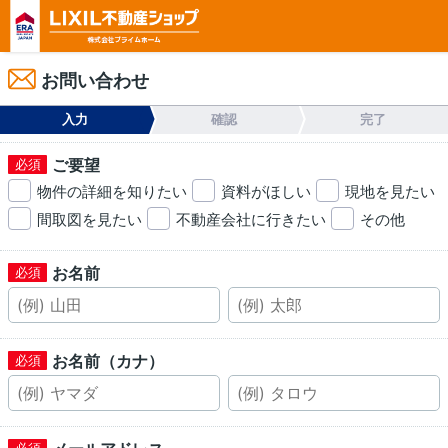
お問い合わせ
入力
確認
完了
ご要望
物件の詳細を知りたい
資料がほしい
現地を見たい
間取図を見たい
不動産会社に行きたい
その他
お名前
お名前（カナ）