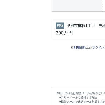
甲府市徳行1丁目 売
売地
390万円
※
利用規約
及び
プライバ
※以下の場合は確認メールが届かない
■フリーメールで登録する場合
■携帯メールで迷惑メール対策をさ