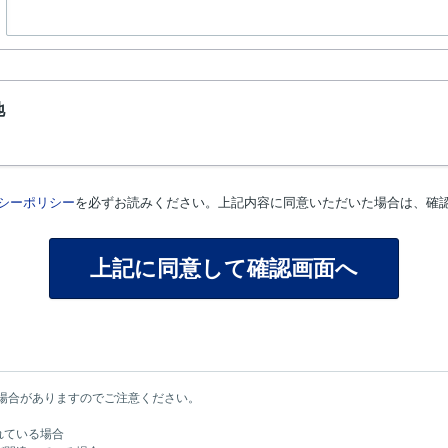
地
シーポリシー
を必ずお読みください。上記内容に同意いただいた場合は、確
場合がありますのでご注意ください。
れている場合