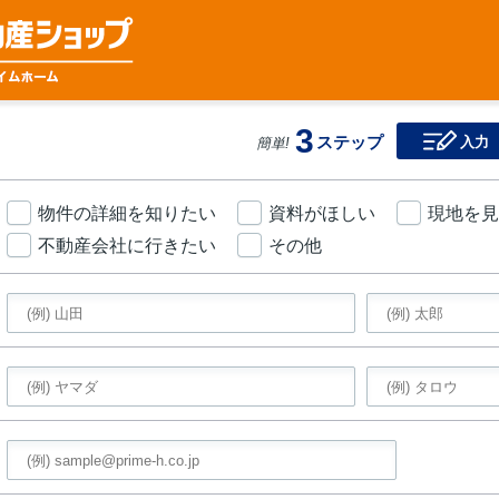
3
ステップ
入力
簡単!
物件の詳細を知りたい
資料がほしい
現地を見
不動産会社に行きたい
その他