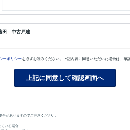
藤田 中古戸建
シーポリシー
を必ずお読みください。上記内容に同意いただいた場合は、確
場合がありますのでご注意ください。
れている場合