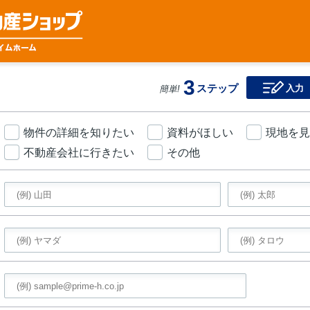
3
ステップ
入力
簡単!
物件の詳細を知りたい
資料がほしい
現地を見
不動産会社に行きたい
その他