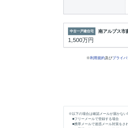
南アルプス市
中古一戸建住宅
1,500万円
※
利用規約
及び
プライバ
※以下の場合は確認メールが届かない
■フリーメールで登録する場合
■携帯メールで迷惑メール対策をさ