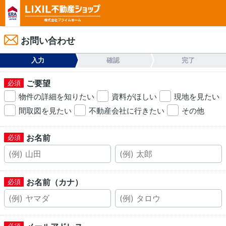
お問い合わせ
入力
確認
完了
ご要望
物件の詳細を知りたい
資料がほしい
現地を見たい
間取図を見たい
不動産会社に行きたい
その他
お名前
お名前（カナ）