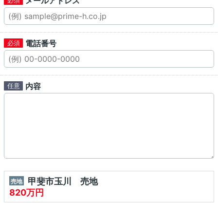
メールアドレス
電話番号
内容
甲斐市玉川 売地
売地
820万円