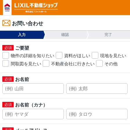
お問い合わせ
入力
確認
完了
ご要望
物件の詳細を知りたい
資料がほしい
現地を見たい
間取図を見たい
不動産会社に行きたい
その他
お名前
お名前（カナ）