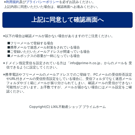
※
利用規約
及び
プライバシーポリシー
を必ずお読みください。
上記内容に同意いただいた場合は、確認画面へお進みください。
※以下の場合は確認メールが届かない場合がありますのでご注意ください。
■フリーメールで登録する場合
■携帯メールで迷惑メール対策をされている場合
■ご登録いただいたメールアドレスが間違っている場合
■メールボックスの容量が一杯になっている場合
※ドメイン指定受信を設定されている方は「info@prime-h.co.jp」からのメールを 受
信できるように設定してください。
※携帯電話やフリーメールのメールアドレスでのご登録で、PCメールの受信拒否設定
やURL付きメールの受信拒否設定をしている場合に、受信フォルダでなく迷惑メール
フォルダやゴミ箱にメールが振り分けられてしまい、確認メールの受信ができない
可能性がございます。お手数ですが、メールが届かない場合にはメール設定をご確
認ください。
Copyright(C) LIXIL不動産ショップ プライムホーム