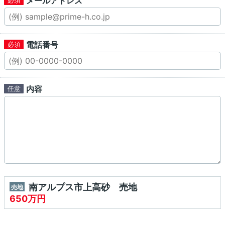
メールアドレス
電話番号
内容
南アルプス市上高砂 売地
売地
650万円