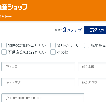
3
ステップ
入力
簡単!
物件の詳細を知りたい
資料がほしい
現地を見
不動産会社に行きたい
その他