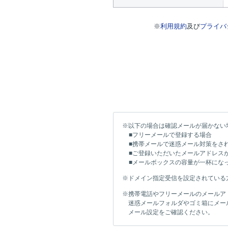
※
利用規約
及び
プライバ
※以下の場合は確認メールが届かない
■フリーメールで登録する場合
■携帯メールで迷惑メール対策をさ
■ご登録いただいたメールアドレス
■メールボックスの容量が一杯にな
※ドメイン指定受信を設定されている方は「
※携帯電話やフリーメールのメールア
迷惑メールフォルダやゴミ箱にメー
メール設定をご確認ください。