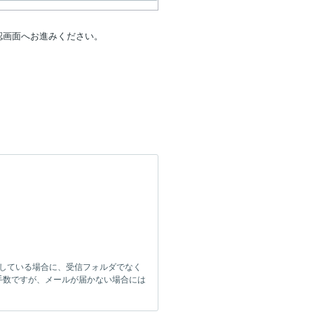
認画面へお進みください。
をしている場合に、受信フォルダでなく
手数ですが、メールが届かない場合には