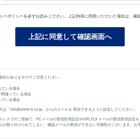
シーポリシー
を必ずお読みください。上記内容に同意いただいた場合は、確
場合がありますのでご注意ください。
れている場合
が間違っている場合
っている場合
info@prime-h.co.jp」からのメールを 受信できるように設定してください。
ドレスでのご登録で、PCメールの受信拒否設定やURL付きメールの受信拒否設定
ルが振り分けられてしまい、確認メールの受信ができない可能性がございます。お