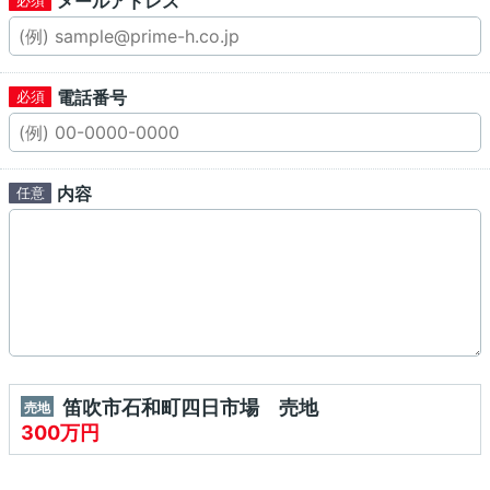
メールアドレス
電話番号
内容
笛吹市石和町四日市場 売地
売地
300万円