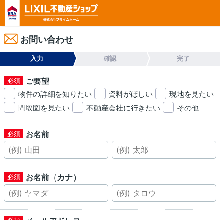
お問い合わせ
入力
確認
完了
ご要望
物件の詳細を知りたい
資料がほしい
現地を見たい
間取図を見たい
不動産会社に行きたい
その他
お名前
お名前（カナ）