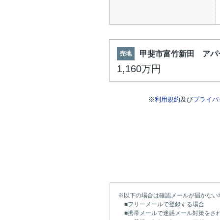
甲斐市富竹新田 アパ
売地
1,160万円
※
利用規約
及び
プライバ
※以下の場合は確認メールが届かない
■フリーメールで登録する場合
■携帯メールで迷惑メール対策をさ