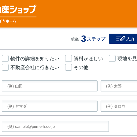
3
ステップ
入力
簡単!
物件の詳細を知りたい
資料がほしい
現地を見
不動産会社に行きたい
その他