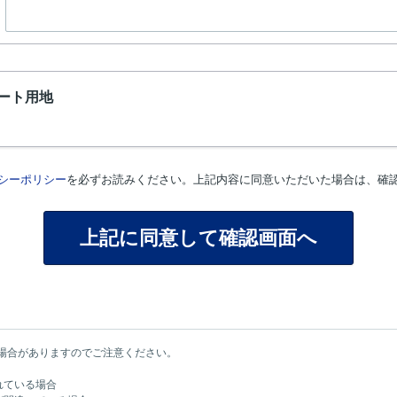
ート用地
シーポリシー
を必ずお読みください。上記内容に同意いただいた場合は、確
場合がありますのでご注意ください。
れている場合