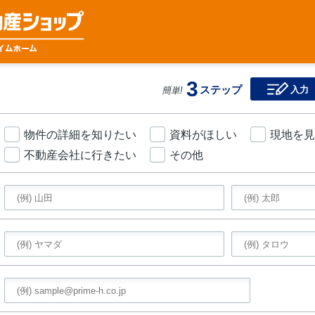
3
ステップ
入力
簡単!
物件の詳細を知りたい
資料がほしい
現地を見
不動産会社に行きたい
その他