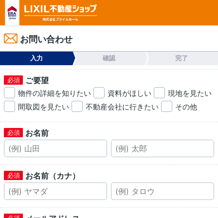
お問い合わせ
入力
確認
完了
ご要望
物件の詳細を知りたい
資料がほしい
現地を見たい
間取図を見たい
不動産会社に行きたい
その他
お名前
お名前（カナ）