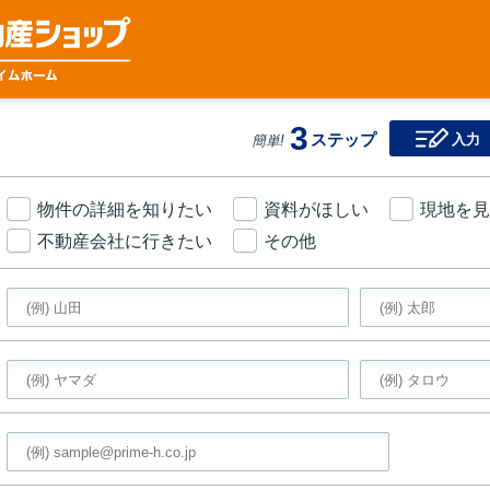
3
ステップ
入力
簡単!
物件の詳細を知りたい
資料がほしい
現地を見
不動産会社に行きたい
その他