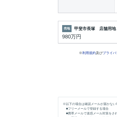
甲斐市長塚 店舗用地
売地
980万円
※
利用規約
及び
プライバ
※以下の場合は確認メールが届かない
■フリーメールで登録する場合
■携帯メールで迷惑メール対策をさ