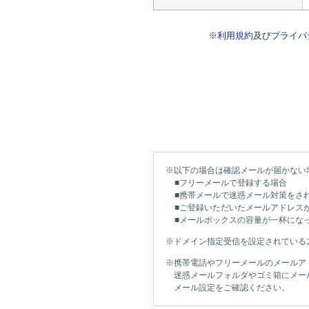
※
利用規約
及び
プライバ
※以下の場合は確認メールが届かない
■フリーメールで登録する場合
■携帯メールで迷惑メール対策をさ
■ご登録いただいたメールアドレス
■メールボックスの容量が一杯にな
※ドメイン指定受信を設定されている方は「
※携帯電話やフリーメールのメールア
迷惑メールフォルダやゴミ箱にメー
メール設定をご確認ください。