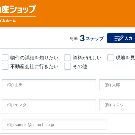
3
ステップ
入力
簡単!
物件の詳細を知りたい
資料がほしい
現地を見
不動産会社に行きたい
その他