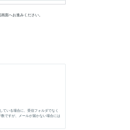
認画面へお進みください。
をしている場合に、受信フォルダでなく
手数ですが、メールが届かない場合には