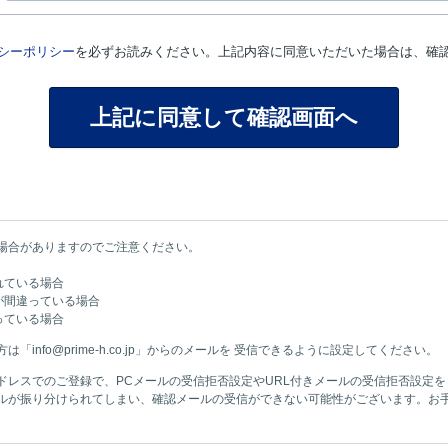
シーポリシー
を必ずお読みください。上記内容に同意いただいた場合は、確
場合がありますのでご注意ください。
れている場合
が間違っている場合
っている場合
info@prime-h.co.jp」からのメールを 受信できるように設定してください。
ドレスでのご登録で、PCメールの受信拒否設定やURL付きメールの受信拒否設定
ルが振り分けられてしまい、確認メールの受信ができない可能性がございます。お