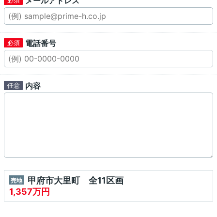
メールアドレス
電話番号
内容
甲府市大里町 全11区画
売地
1,357万円