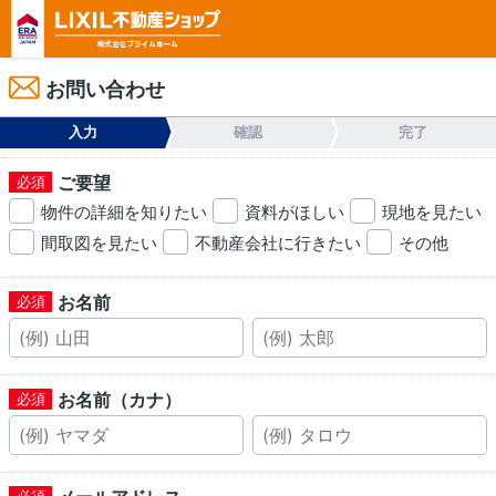
お問い合わせ
入力
確認
完了
ご要望
物件の詳細を知りたい
資料がほしい
現地を見たい
間取図を見たい
不動産会社に行きたい
その他
お名前
お名前（カナ）