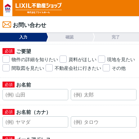
お問い合わせ
入力
確認
完了
ご要望
物件の詳細を知りたい
資料がほしい
現地を見たい
間取図を見たい
不動産会社に行きたい
その他
お名前
お名前（カナ）