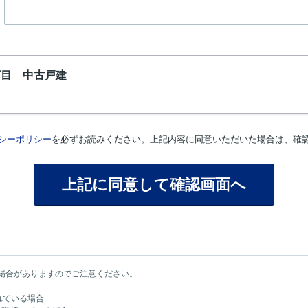
丁目 中古戸建
シーポリシー
を必ずお読みください。上記内容に同意いただいた場合は、確
場合がありますのでご注意ください。
れている場合