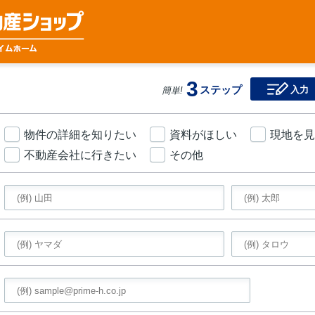
3
ステップ
入力
簡単!
物件の詳細を知りたい
資料がほしい
現地を見
不動産会社に行きたい
その他