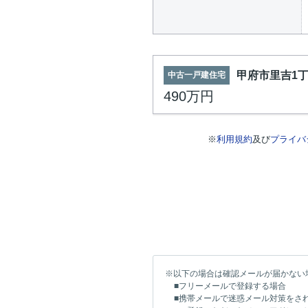
甲府市里吉1
中古一戸建住宅
490万円
※
利用規約
及び
プライバ
※以下の場合は確認メールが届かない
■フリーメールで登録する場合
■携帯メールで迷惑メール対策をさ