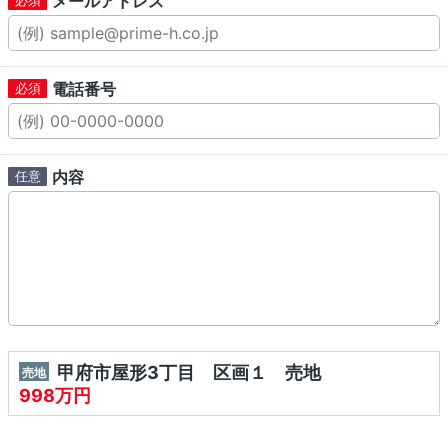
メールアドレス
電話番号
内容
甲府市屋形3丁目 区画１ 売地
売地
998万円