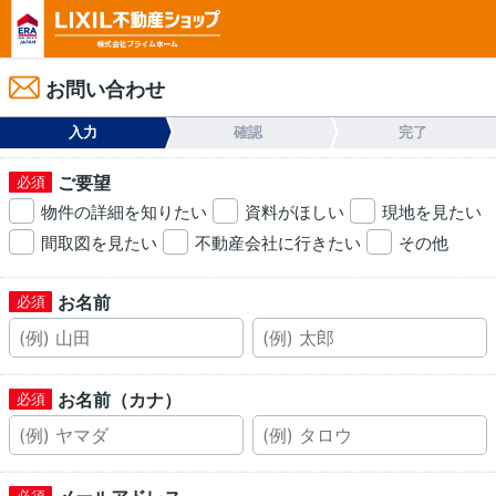
お問い合わせ
入力
確認
完了
ご要望
物件の詳細を知りたい
資料がほしい
現地を見たい
間取図を見たい
不動産会社に行きたい
その他
お名前
お名前（カナ）