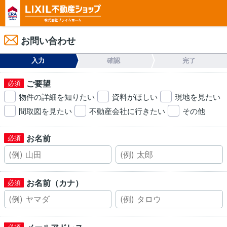
お問い合わせ
入力
確認
完了
ご要望
物件の詳細を知りたい
資料がほしい
現地を見たい
間取図を見たい
不動産会社に行きたい
その他
お名前
お名前（カナ）