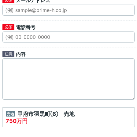
メールアドレス
電話番号
内容
甲府市羽黒町⑥ 売地
売地
750万円