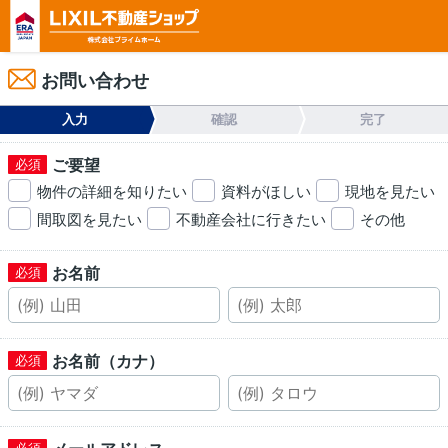
お問い合わせ
入力
確認
完了
ご要望
物件の詳細を知りたい
資料がほしい
現地を見たい
間取図を見たい
不動産会社に行きたい
その他
お名前
お名前（カナ）