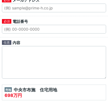
メールアドレス
電話番号
内容
中央市布施 住宅用地
売地
698万円