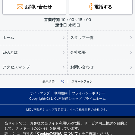
お問い合わせ
電話する
営業時間
10：00～18：00
定休日
水曜日
ホーム
スタッフ一覧
ERAとは
会社概要
アクセスマップ
お問い合わせ
表示切替：
PC
スマートフォン
サイトマップ
利用規約
プライバシーポリシー
Copyright(C) LIXIL不動産ショップ プライムホーム
LIXIL不動産ショップ加盟店は、すべて独立自営の会社です。
当サイトでは、お客様の当サイト利用状況把握、サービス向上検討を目的と
して、クッキー（Cookie）を使用しています。
詳しくは、当社の
「Cookieの取扱いについて」
をご確認ください。