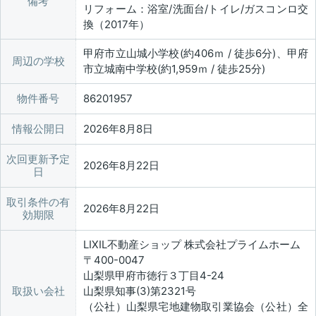
備考
リフォーム：浴室/洗面台/トイレ/ガスコンロ交
換（2017年）
甲府市立山城小学校(約406ｍ / 徒歩6分)、甲府
周辺の学校
市立城南中学校(約1,959ｍ / 徒歩25分)
物件番号
86201957
情報公開日
2026年8月8日
次回更新予定
2026年8月22日
日
取引条件の有
2026年8月22日
効期限
LIXIL不動産ショップ 株式会社プライムホーム
〒400-0047
山梨県甲府市徳行３丁目4-24
取扱い会社
山梨県知事(3)第2321号
（公社）山梨県宅地建物取引業協会（公社）全