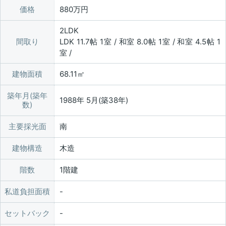
価格
880万円
2LDK
間取り
LDK 11.7帖 1室 / 和室 8.0帖 1室 / 和室 4.5帖 1
室 /
建物面積
68.11㎡
築年月(築年
1988年 5月(築38年)
数)
主要採光面
南
建物構造
木造
階数
1階建
私道負担面積
セットバック