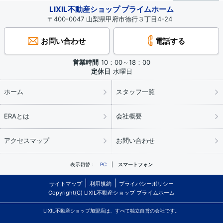
LIXIL不動産ショップ プライムホーム
〒400-0047 山梨県甲府市徳行３丁目4-24
お問い合わせ
電話する
営業時間
10：00～18：00
定休日
水曜日
ホーム
スタッフ一覧
ERAとは
会社概要
アクセスマップ
お問い合わせ
表示切替：
PC
スマートフォン
サイトマップ
利用規約
プライバシーポリシー
Copyright(C) LIXIL不動産ショップ プライムホーム
LIXIL不動産ショップ加盟店は、すべて独立自営の会社です。