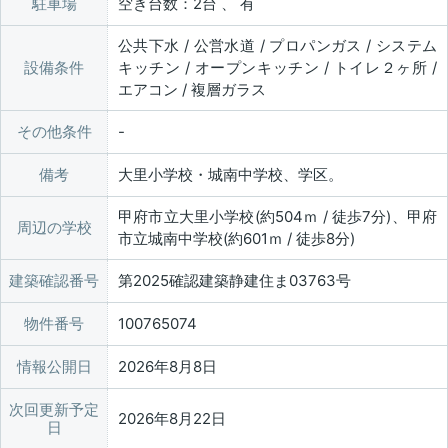
駐車場
空き台数：2台 、 有
公共下水 / 公営水道 / プロパンガス / システム
設備条件
キッチン / オープンキッチン / トイレ２ヶ所 /
エアコン / 複層ガラス
その他条件
備考
大里小学校・城南中学校、学区。
甲府市立大里小学校(約504ｍ / 徒歩7分)、甲府
周辺の学校
市立城南中学校(約601ｍ / 徒歩8分)
建築確認番号
第2025確認建築静建住ま03763号
物件番号
100765074
情報公開日
2026年8月8日
次回更新予定
2026年8月22日
日