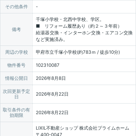
その他条件
千塚小学校・北西中学校、学区。
■ リフォーム履歴あり（約２～３年前）
備考
給湯器交換・インターホン交換・エアコン交換
など実施済み。
周辺の学校
甲府市立千塚小学校(約783ｍ / 徒歩10分)
物件番号
102310087
情報公開日
2026年8月8日
次回更新予定
2026年8月22日
日
取引条件の有
2026年8月22日
効期限
LIXIL不動産ショップ 株式会社プライムホーム
〒400-0047