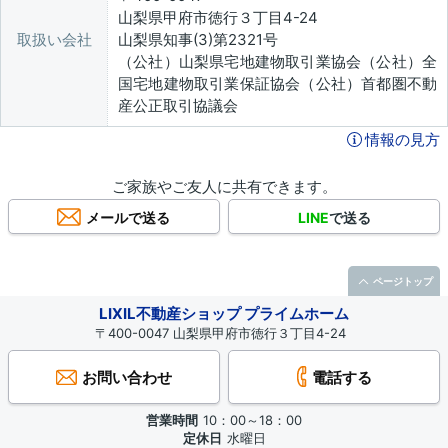
山梨県甲府市徳行３丁目4-24
取扱い会社
山梨県知事(3)第2321号
（公社）山梨県宅地建物取引業協会（公社）全
国宅地建物取引業保証協会（公社）首都圏不動
産公正取引協議会
情報の見方
ご家族やご友人に共有できます。
メールで送る
LINE
で送る
ページトップ
LIXIL不動産ショップ プライムホーム
〒400-0047 山梨県甲府市徳行３丁目4-24
お問い合わせ
電話する
営業時間
10：00～18：00
定休日
水曜日