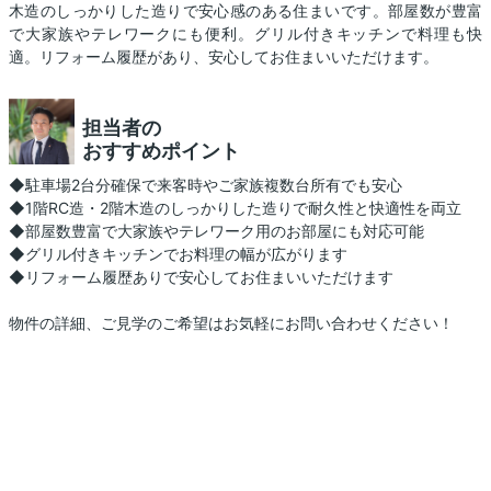
木造のしっかりした造りで安心感のある住まいです。部屋数が豊富
で大家族やテレワークにも便利。グリル付きキッチンで料理も快
適。リフォーム履歴があり、安心してお住まいいただけます。
担当者の
おすすめポイント
◆駐車場2台分確保で来客時やご家族複数台所有でも安心
◆1階RC造・2階木造のしっかりした造りで耐久性と快適性を両立
◆部屋数豊富で大家族やテレワーク用のお部屋にも対応可能
◆グリル付きキッチンでお料理の幅が広がります
◆リフォーム履歴ありで安心してお住まいいただけます
物件の詳細、ご見学のご希望はお気軽にお問い合わせください！