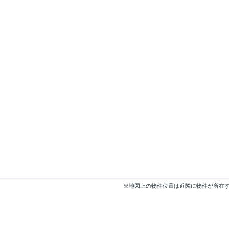
※地図上の物件位置は近隣に物件が所在