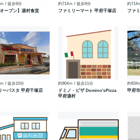
ｍ / 徒歩9分
約714ｍ / 徒歩9分
約714
/1オープン】湯村食堂
ファミリーマート 甲府千塚店
ファミ
ｍ / 徒歩10分
約804ｍ / 徒歩11分
約834
リーパスタ 甲府千塚店
ドミノ・ピザ Domino'sPizza
甲府
甲府湯村