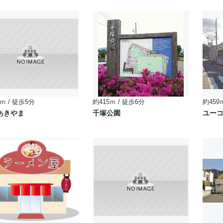
ｍ / 徒歩5分
約415ｍ / 徒歩6分
約459
あきやま
千塚公園
ユーコ