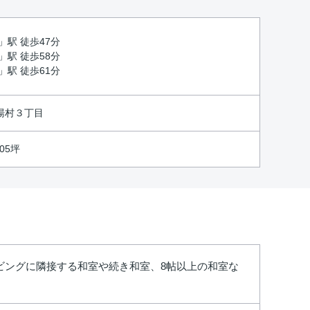
」駅 徒歩47分
」駅 徒歩58分
」駅 徒歩61分
湯村３丁目
.05坪
ビングに隣接する和室や続き和室、8帖以上の和室な