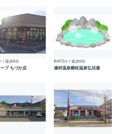
ｍ / 徒歩6分
約472ｍ / 徒歩6分
ープ ちづか店
湯村温泉郷杖温泉弘法湯