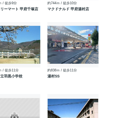
ｍ / 徒歩9分
約744ｍ / 徒歩10分
リーマート 甲府千塚店
マクドナルド 甲府湯村店
ｍ / 徒歩11分
約838ｍ / 徒歩11分
市立羽黒小学校
湯村SS