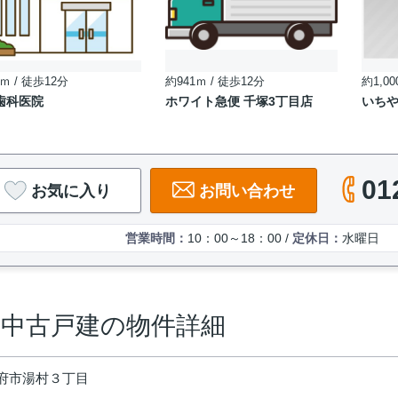
ｍ / 徒歩12分
約941ｍ / 徒歩12分
約1,00
歯科医院
ホワイト急便 千塚3丁目店
いち
01
お気に入り
お問い合わせ
営業時間：
10：00～18：00 /
定休日：
水曜日
 中古戸建の物件詳細
府市湯村３丁目