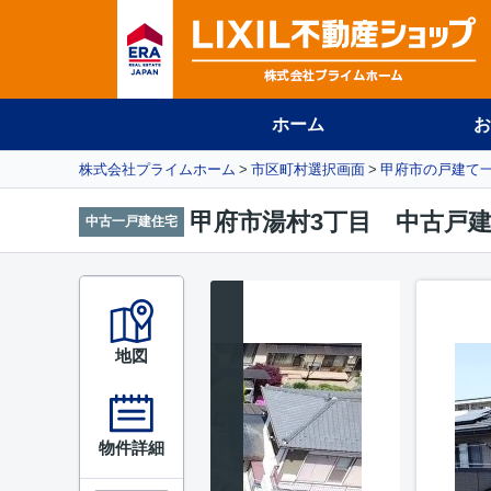
ホーム
お
株式会社プライムホーム
市区町村選択画面
甲府市の戸建て
甲府市湯村3丁目 中古戸
中古一戸建住宅
地図
物件詳細