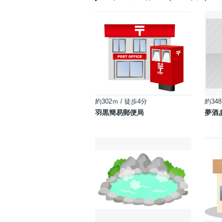
約302ｍ / 徒歩4分
約348
羽黒簡易郵便局
夢酒