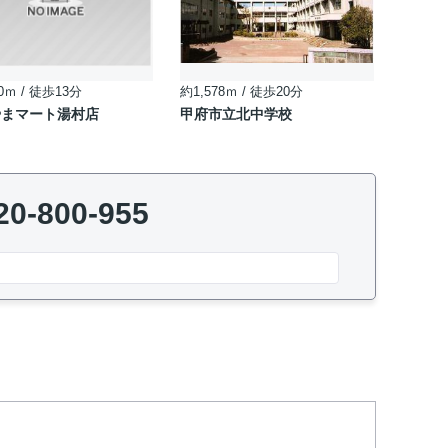
0ｍ / 徒歩13分
約1,578ｍ / 徒歩20分
やまマート湯村店
甲府市立北中学校
20-800-955