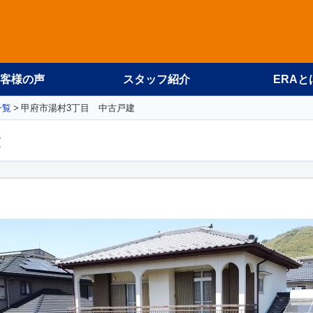
客様の声
スタッフ紹介
ERAと
一覧
甲府市湯村3丁目 中古戸建
建