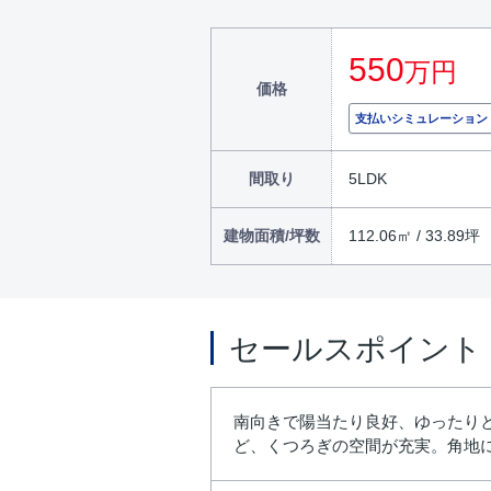
550
万円
価格
支払いシミュレーション
間取り
5LDK
建物面積/坪数
112.06㎡ / 33.89坪
セールスポイント
南向きで陽当たり良好、ゆったりと
ど、くつろぎの空間が充実。角地