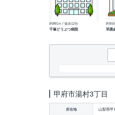
約891ｍ / 徒歩12分
約916
千塚どうぶつ病院
羽黒
甲府市湯村3丁目
山梨県甲
所在地