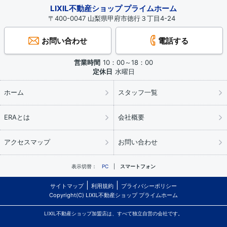
LIXIL不動産ショップ プライムホーム
〒400-0047 山梨県甲府市徳行３丁目4-24
お問い合わせ
電話する
営業時間
10：00～18：00
定休日
水曜日
ホーム
スタッフ一覧
ERAとは
会社概要
アクセスマップ
お問い合わせ
表示切替：
PC
スマートフォン
サイトマップ
利用規約
プライバシーポリシー
Copyright(C) LIXIL不動産ショップ プライムホーム
LIXIL不動産ショップ加盟店は、すべて独立自営の会社です。