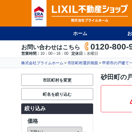
ホーム
お
0120-800-
お問い合わせはこちら
営業時間：
10：00～18：00
定休日：
水曜日
株式会社プライムホーム
市区町村選択画面
甲府市の戸建て
砂田町の
市区町村を変更
町名を絞り込む
絞り込み
価格