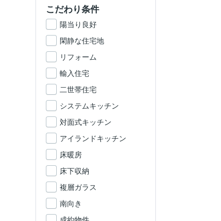
こだわり条件
陽当り良好
閑静な住宅地
リフォーム
輸入住宅
二世帯住宅
システムキッチン
対面式キッチン
アイランドキッチン
床暖房
床下収納
複層ガラス
南向き
成約物件