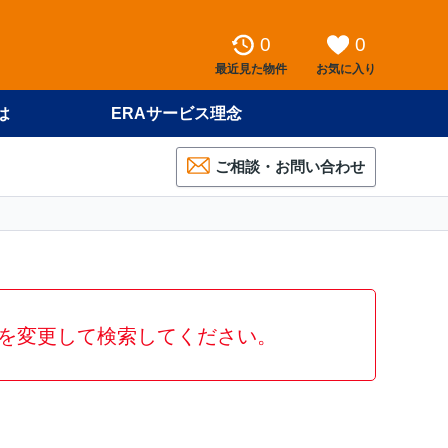
0
0
最近見た物件
お気に入り
は
ERAサービス理念
ご相談・お問い合わせ
を変更して検索してください。