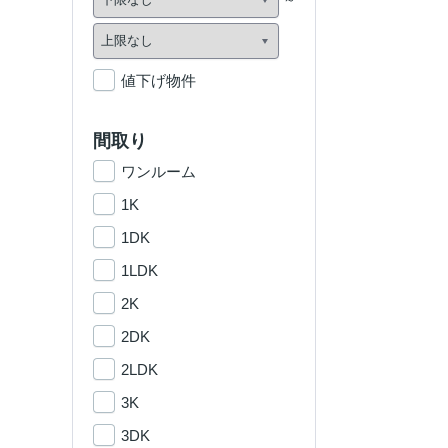
値下げ物件
間取り
ワンルーム
1K
1DK
1LDK
2K
2DK
2LDK
3K
3DK