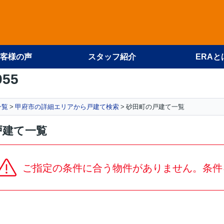
客様の声
スタッフ紹介
ERAと
955
一覧
甲府市の詳細エリアから戸建て検索
砂田町の戸建て一覧
戸建て一覧
ご指定の条件に合う物件がありません。条件