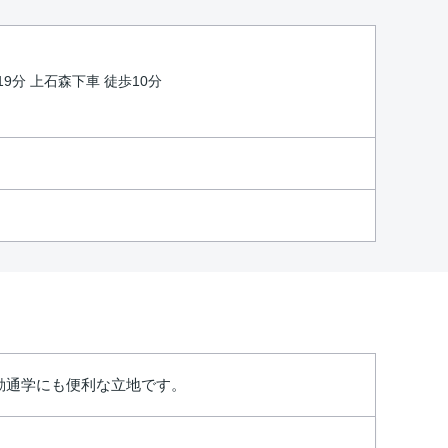
19分 上石森下車 徒歩10分
勤通学にも便利な立地です。