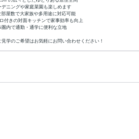
ーデニングや家庭菜園も楽しめます
富な部屋数で大家族や多用途に対応可能
ンロ付きの対面キッチンで家事効率も向上
歩圏内で通勤・通学に便利な立地
ご見学のご希望はお気軽にお問い合わせください！