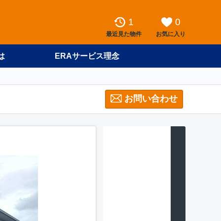
1
0
最近見た物件
お気に入り
は
ERAサービス理念
お問い合わせ