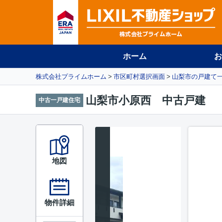
ホーム
お
株式会社プライムホーム
市区町村選択画面
山梨市の戸建て
山梨市小原西 中古戸建
中古一戸建住宅
地図
物件詳細