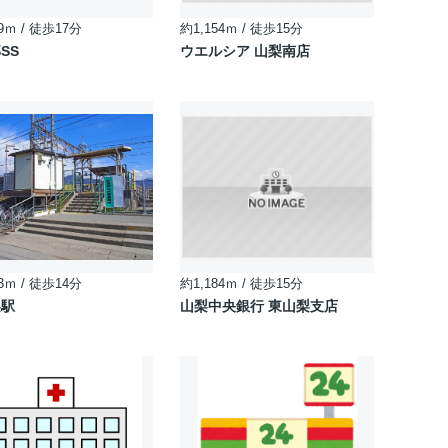
9ｍ / 徒歩17分
約1,154ｍ / 徒歩15分
SS
ウエルシア 山梨南店
3ｍ / 徒歩14分
約1,184ｍ / 徒歩15分
梨駅
山梨中央銀行 東山梨支店