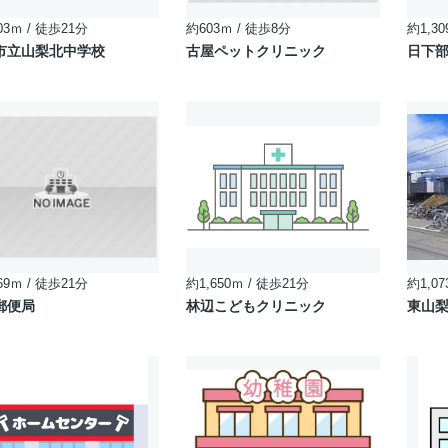
03ｍ / 徒歩21分
約603ｍ / 徒歩8分
約1,30
市立山梨北中学校
古屋ペットクリニック
日下部
69ｍ / 徒歩21分
約1,650ｍ / 徒歩21分
約1,07
郵便局
林辺こどもクリニック
東山