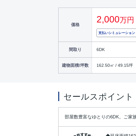
2,000
万円
価格
支払いシミュレーション
間取り
6DK
建物面積/坪数
162.50㎡ / 49.15坪
セールスポイント
部屋数豊富なゆとりの6DK。ご
◆延床面積16