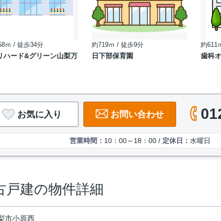
58ｍ / 徒歩34分
約719ｍ / 徒歩9分
約611
リハード&グリーン山梨万
日下部保育園
歯科
01
お気に入り
お問い合わせ
営業時間：
10：00～18：00 /
定休日：
水曜日
古戸建の物件詳細
梨市小原西