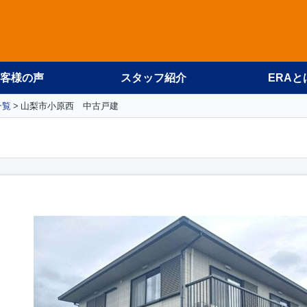
客様の声
スタッフ紹介
ERAと
一覧
山梨市小原西 中古戸建