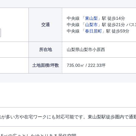
中央線 「
東山梨
」駅 徒歩14分
交通
中央線 「
山梨市
」駅 徒歩21分 バス
中央線 「
春日居町
」駅 徒歩59分
所在地
山梨県山梨市小原西
土地面積/坪数
735.00㎡ / 222.33坪
家族が多い方や在宅ワークにも対応可能です。東山梨駅徒歩圏内で通
2.5㎡の広々としたゆとりある居住空間