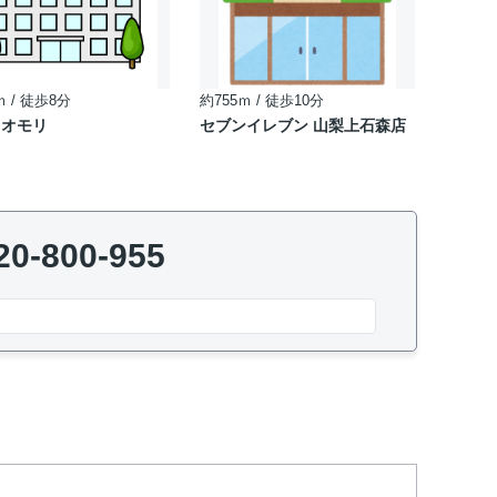
ｍ / 徒歩8分
約755ｍ / 徒歩10分
オオモリ
セブンイレブン 山梨上石森店
20-800-955