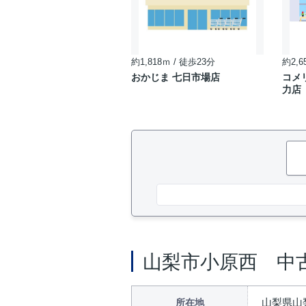
約1,818ｍ / 徒歩23分
約2,6
おかじま 七日市場店
コメ
力店
山梨市小原西 中
山梨県山
所在地