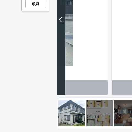
印刷
含む現地写真】