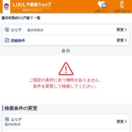
0
お気に入り
お問い合わせ
藤井町駒井の戸建て一覧
変更
エリア
藤井町駒井
変更
詳細条件
0
件
ご指定の条件に合う物件がありません。
条件を変更して検索してください。
検索条件の変更
エリア
変更
藤井町駒井