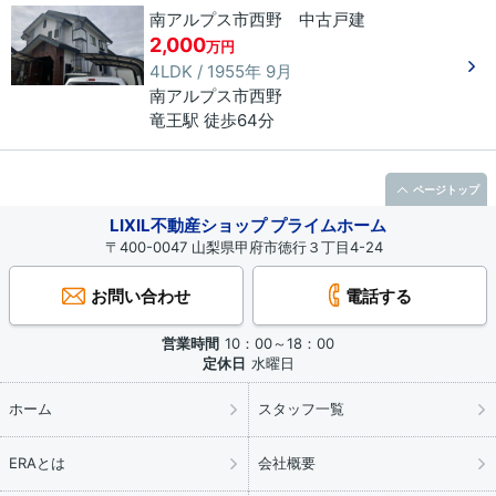
南アルプス市西野 中古戸建
2,000
万円
4LDK / 1955年 9月
南アルプス市
西野
竜王駅 徒歩64分
ページトップ
LIXIL不動産ショップ プライムホーム
〒400-0047 山梨県甲府市徳行３丁目4-24
お問い合わせ
電話する
営業時間
10：00～18：00
定休日
水曜日
ホーム
スタッフ一覧
ERAとは
会社概要