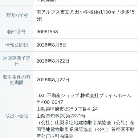
南アルプス市立八田小学校(約1,130ｍ / 徒歩15
周辺の学校
分)
物件番号
96961558
情報公開日
2026年8月8日
次回更新予定
2026年8月22日
日
取引条件の有
2026年8月22日
効期限
LIXIL不動産ショップ 株式会社プライムホーム
〒400-0047
山梨県甲府市徳行３丁目4-24
取扱い会社
山梨県知事(3)第2321号
（公社）山梨県宅地建物取引業協会（公社）全
国宅地建物取引業保証協会（公社）首都圏不動
産公正取引協議会