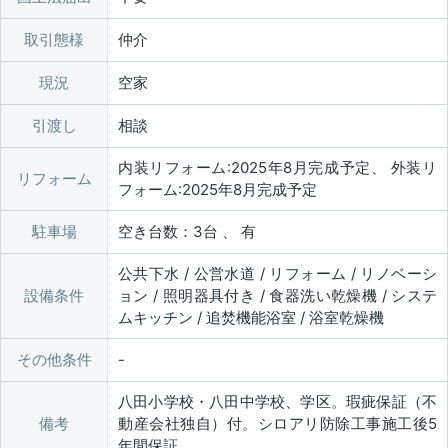
取引態様
仲介
現況
空家
引渡し
相談
内装リフォーム:2025年8月完成予定、 外装リ
リフォーム
フォーム:2025年8月完成予定
駐車場
空き台数：3台 、 有
公共下水 / 公営水道 / リフォーム / リノベーシ
設備条件
ョン / 照明器具付き / 食器洗い乾燥機 / システ
ムキッチン / 追焚機能浴室 / 浴室乾燥機
その他条件
八田小学校・八田中学校、学区。瑕疵保証（不
備考
動産会社独自）付。シロアリ防除工事施工後5
年間保証。