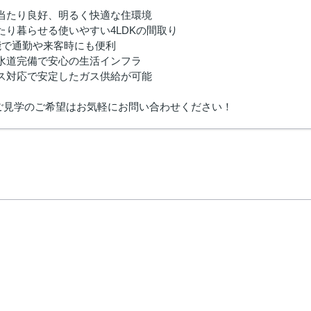
日当たり良好、明るく快適な住環境
たり暮らせる使いやすい4LDKの間取り
能で通勤や来客時にも便利
下水道完備で安心の生活インフラ
ガス対応で安定したガス供給が可能
ご見学のご希望はお気軽にお問い合わせください！