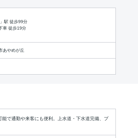
」駅 徒歩99分
車 徒歩19分
市あやめが丘
台可能で通勤や来客にも便利。上水道・下水道完備、プ