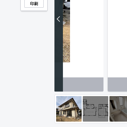
印刷
【庭】