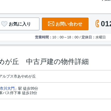
01
お気に入り
お問い合わせ
営業時間：
10：00～18：00 /
定休日：
水曜日
めが丘 中古戸建の物件詳細
アルプス市あやめが丘
市川大門
」駅 徒歩99分
庫バス停下車 徒歩19分