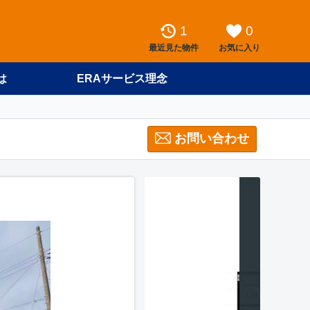
1
0
最近見た物件
お気に入り
は
ERAサービス理念
お問い合わせ