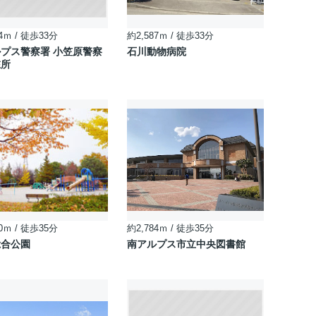
4ｍ / 徒歩33分
約2,587ｍ / 徒歩33分
プス警察署 小笠原警察
石川動物病院
在所
0ｍ / 徒歩35分
約2,784ｍ / 徒歩35分
総合公園
南アルプス市立中央図書館