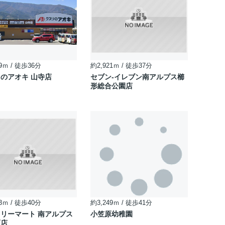
9ｍ / 徒歩36分
約2,921ｍ / 徒歩37分
のアオキ 山寺店
セブン-イレブン南アルプス櫛
形総合公園店
3ｍ / 徒歩40分
約3,249ｍ / 徒歩41分
リーマート 南アルプス
小笠原幼稚園
原店