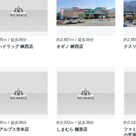
05ｍ / 徒歩36分
約2,807ｍ / 徒歩36分
約2,85
ハドラッグ 峡西店
オギノ 峡西店
クスリ
00ｍ / 徒歩38分
約3,033ｍ / 徒歩38分
約3,14
南アルプス市本店
しまむら 櫛形店
ファミ
小笠