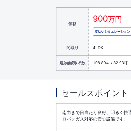
900
万円
価格
支払いシミュレーション
間取り
4LDK
建物面積/坪数
108.89㎡ / 32.93坪
セールスポイント
南向きで日当たり良好、明るく快適
ロパンガス対応の安心設備です。