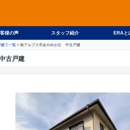
客様の声
スタッフ紹介
ERAと
戸建て一覧
南アルプス市あやめが丘 中古戸建
中古戸建