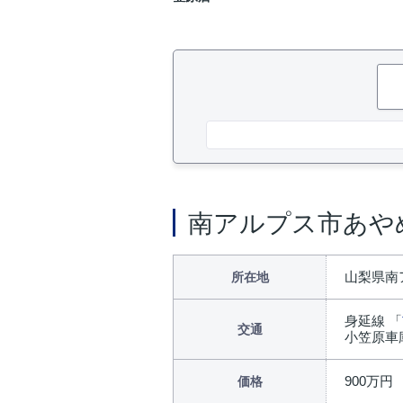
南アルプス市あや
山梨県南
所在地
身延線 「
交通
小笠原車
900万円
価格