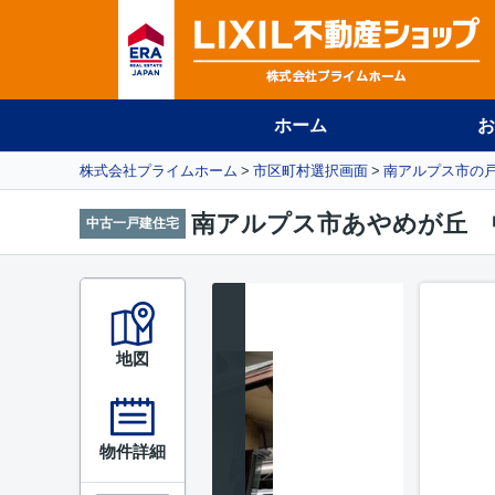
ホーム
お
株式会社プライムホーム
市区町村選択画面
南アルプス市の
南アルプス市あやめが丘 
中古一戸建住宅
地図
物件詳細