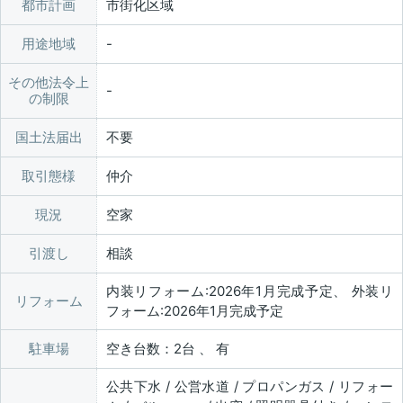
都市計画
市街化区域
用途地域
その他法令上
の制限
国土法届出
不要
取引態様
仲介
現況
空家
引渡し
相談
内装リフォーム:2026年1月完成予定、 外装リ
リフォーム
フォーム:2026年1月完成予定
駐車場
空き台数：2台 、 有
公共下水 / 公営水道 / プロパンガス / リフォー