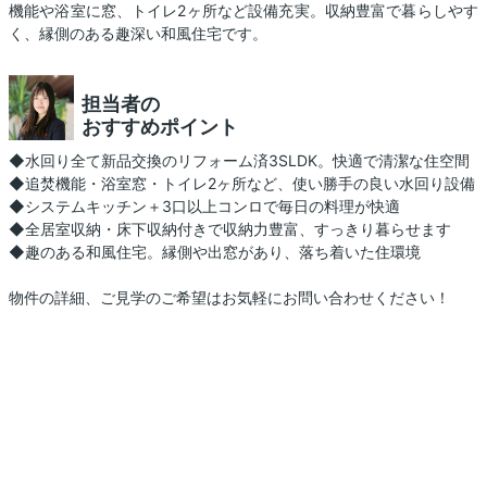
機能や浴室に窓、トイレ2ヶ所など設備充実。収納豊富で暮らしやす
く、縁側のある趣深い和風住宅です。
担当者の
おすすめポイント
◆水回り全て新品交換のリフォーム済3SLDK。快適で清潔な住空間
◆追焚機能・浴室窓・トイレ2ヶ所など、使い勝手の良い水回り設備
◆システムキッチン＋3口以上コンロで毎日の料理が快適
◆全居室収納・床下収納付きで収納力豊富、すっきり暮らせます
◆趣のある和風住宅。縁側や出窓があり、落ち着いた住環境
物件の詳細、ご見学のご希望はお気軽にお問い合わせください！