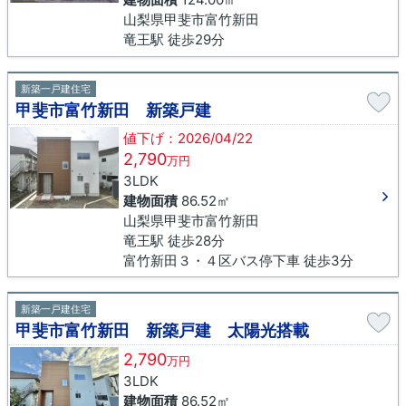
山梨県甲斐市富竹新田
竜王駅 徒歩29分
新築一戸建住宅
甲斐市富竹新田 新築戸建
値下げ：2026/04/22
2,790
万円
3LDK
建物面積
86.52㎡
山梨県甲斐市富竹新田
竜王駅 徒歩28分
富竹新田３・４区バス停下車 徒歩3分
新築一戸建住宅
甲斐市富竹新田 新築戸建 太陽光搭載
2,790
万円
3LDK
建物面積
86.52㎡