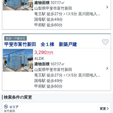
建物面積
107.17㎡
山梨県甲斐市富竹新田
竜王駅 徒歩27分 バス5分 貢川団地入口下車 徒歩13分
国母駅 徒歩49分
甲府駅 徒歩60分
新築一戸建住宅
甲斐市富竹新田 全１棟 新築戸建
3,290
万円
4LDK
建物面積
107.17㎡
山梨県甲斐市富竹新田
竜王駅 徒歩27分 バス5分 貢川団地入口下車 徒歩13分
国母駅 徒歩49分
甲府駅 徒歩60分
検索条件の変更
エリア
変更
富竹新田