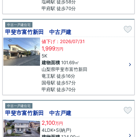
塩崎駅 徒歩58分
甲府駅 徒歩70分
中古一戸建住宅
甲斐市富竹新田 中古戸建
値下げ：2026/07/31
1,999
万円
5K
建物面積
101.69㎡
山梨県甲斐市富竹新田
竜王駅 徒歩16分
国母駅 徒歩57分
甲府駅 徒歩70分
中古一戸建住宅
甲斐市富竹新田 中古戸建
2,100
万円
4LDK+S(納戸)
建物面積
124.00㎡