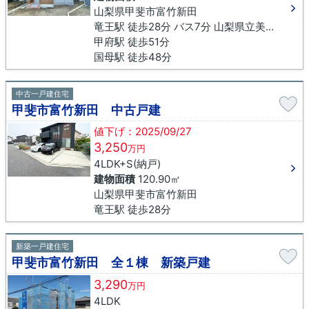
山梨県甲斐市富竹新田
竜王駅 徒歩28分 バス7分 山梨県立美術館下車 徒歩8分
甲府駅 徒歩51分
国母駅 徒歩48分
中古一戸建住宅
甲斐市富竹新田 中古戸建
値下げ：2025/09/27
3,250
万円
4LDK+S(納戸)
建物面積
120.90㎡
山梨県甲斐市富竹新田
竜王駅 徒歩28分
新築一戸建住宅
甲斐市富竹新田 全１棟 新築戸建
3,290
万円
4LDK