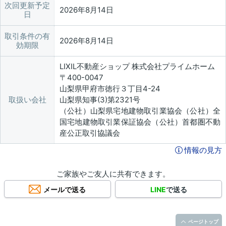
次回更新予定
2026年8月14日
日
取引条件の有
2026年8月14日
効期限
LIXIL不動産ショップ 株式会社プライムホーム
〒400-0047
山梨県甲府市徳行３丁目4-24
取扱い会社
山梨県知事(3)第2321号
（公社）山梨県宅地建物取引業協会（公社）全
国宅地建物取引業保証協会（公社）首都圏不動
産公正取引協議会
情報の見方
ご家族やご友人に共有できます。
メールで送る
LINE
で送る
ページトップ