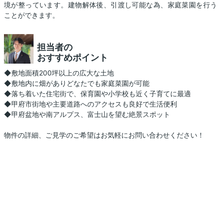
境が整っています。建物解体後、引渡し可能な為、家庭菜園を行う
ことができます。
担当者の
おすすめポイント
◆敷地面積200坪以上の広大な土地
◆敷地内に畑がありどなたでも家庭菜園が可能
◆落ち着いた住宅街で、保育園や小学校も近く子育てに最適
◆甲府市街地や主要道路へのアクセスも良好で生活便利
◆甲府盆地や南アルプス、富士山を望む絶景スポット
物件の詳細、ご見学のご希望はお気軽にお問い合わせください！