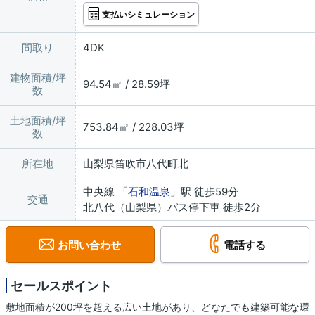
支払いシミュレーション
間取り
4DK
建物面積/坪
94.54㎡ / 28.59坪
数
土地面積/坪
753.84㎡ / 228.03坪
数
所在地
山梨県笛吹市八代町北
中央線 「
石和温泉
」駅 徒歩59分
交通
北八代（山梨県）バス停下車 徒歩2分
お問い合わせ
電話する
セールスポイント
敷地面積が200坪を超える広い土地があり、どなたでも建築可能な環