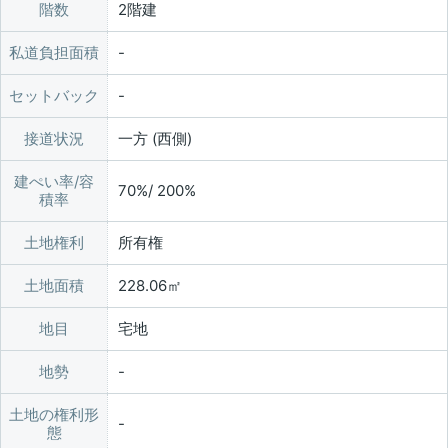
階数
2階建
私道負担面積
セットバック
接道状況
一方 (西側)
建ぺい率/容
70%/ 200%
積率
土地権利
所有権
土地面積
228.06㎡
地目
宅地
地勢
土地の権利形
態