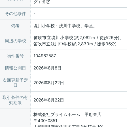
グ / 出窓
その他条件
備考
境川小学校・浅川中学校、学区。
笛吹市立境川小学校(約2,062ｍ / 徒歩26分)、
周辺の学校
笛吹市立浅川中学校(約2,830ｍ / 徒歩36分)
物件番号
104962587
情報公開日
2026年8月8日
次回更新予定
2026年8月22日
日
取引条件の有
2026年8月22日
効期限
株式会社プライムホーム 甲府東店
〒400-0851
山梨県甲府市住吉５丁目3番17号 101