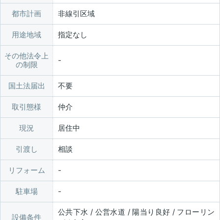
都市計画
非線引区域
用途地域
指定なし
その他法令上
の制限
国土法届出
不要
取引態様
仲介
現況
居住中
引渡し
相談
リフォーム
駐車場
公共下水 / 公営水道 / 陽当り良好 / フローリン
設備条件