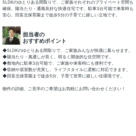
5LDKのゆとりある間取りで、ご家族それぞれのプライベート空間も
確保。陽当たり・通風良好な快適住宅です。駐車3台可能で来客時も
安心。田富北保育園まで徒歩5分の子育てに嬉しい立地です。
担当者の
おすすめポイント
◆5LDKのゆとりある間取りで、ご家族みんなが快適に暮らせます。
◆陽当たり・風通しが良く、明るく開放的な住空間です。
◆敷地内に駐車3台可能で、ご家族や来客時にも便利です。
◆収納や居室数が充実し、ライフスタイルに柔軟に対応できます。
◆田富北保育園まで徒歩5分、子育て世帯に嬉しい住環境です。
物件の詳細、ご見学のご希望はお気軽にお問い合わせください！