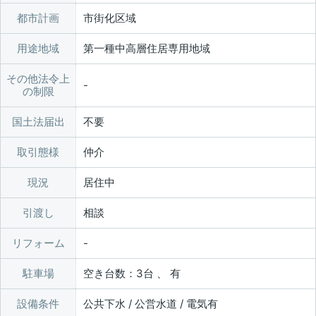
都市計画
市街化区域
用途地域
第一種中高層住居専用地域
その他法令上
の制限
国土法届出
不要
取引態様
仲介
現況
居住中
引渡し
相談
リフォーム
駐車場
空き台数：3台 、 有
設備条件
公共下水 / 公営水道 / 電気有