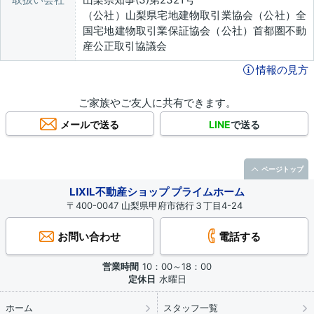
（公社）山梨県宅地建物取引業協会（公社）全
国宅地建物取引業保証協会（公社）首都圏不動
産公正取引協議会
情報の見方
ご家族やご友人に共有できます。
メールで送る
LINE
で送る
ページトップ
LIXIL不動産ショップ プライムホーム
〒400-0047 山梨県甲府市徳行３丁目4-24
お問い合わせ
電話する
営業時間
10：00～18：00
定休日
水曜日
ホーム
スタッフ一覧