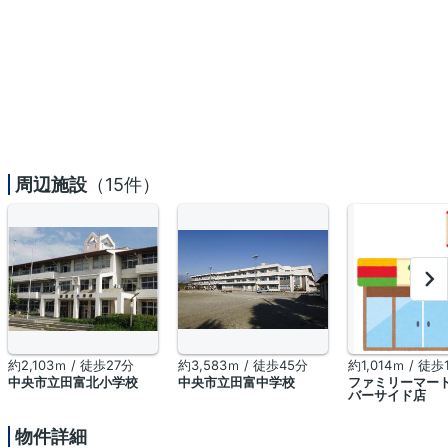
周辺施設
（15件）
約2,103ｍ / 徒歩27分
約3,583ｍ / 徒歩45分
約1,014ｍ / 徒歩
中央市立田富北小学校
中央市立田富中学校
ファミリーマート
バーサイド店
物件詳細