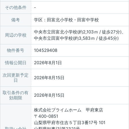
その他条件
備考
学区：田富北小学校・田富中学校
中央市立田富北小学校(約2,103ｍ / 徒歩27分)、
周辺の学校
中央市立田富中学校(約3,583ｍ / 徒歩45分)
物件番号
104529408
情報公開日
2026年8月1日
次回更新予定
2026年8月15日
日
取引条件の有
2026年8月15日
効期限
株式会社プライムホーム 甲府東店
〒400-0851
山梨県甲府市住吉５丁目3番17号 101
取扱い会社
山梨県知事(3)第2321号