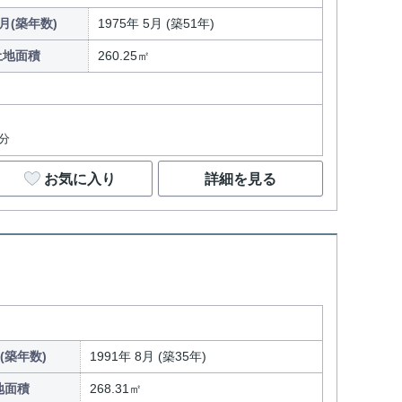
月(築年数)
1975年 5月 (築51年)
土地面積
260.25㎡
分
お気に入り
詳細を見る
(築年数)
1991年 8月 (築35年)
地面積
268.31㎡