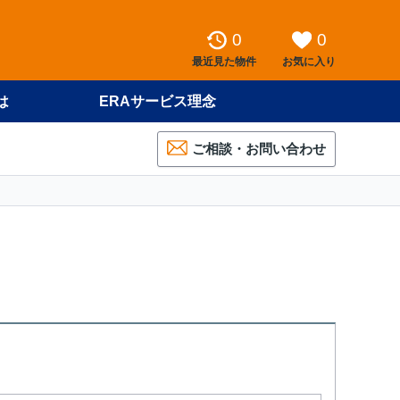
0
0
最近見た物件
お気に入り
は
ERAサービス理念
ご相談・お問い合わせ