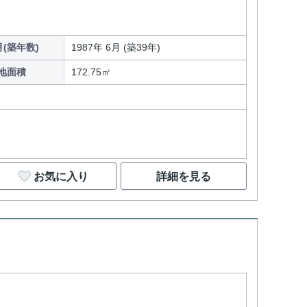
(築年数)
1987年 6月 (築39年)
地面積
172.75㎡
お気に入り
詳細を見る