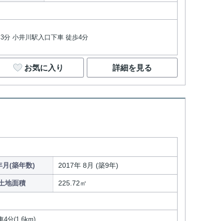
ス3分 小井川駅入口下車 徒歩4分
お気に入り
詳細を見る
年月(築年数)
2017年 8月 (築9年)
土地面積
225.72㎡
分(1.6km)