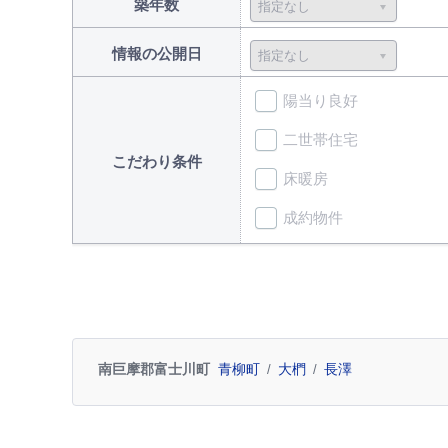
築年数
情報の公開日
陽当り良好
二世帯住宅
こだわり条件
床暖房
成約物件
南巨摩郡富士川町
青柳町
大椚
長澤