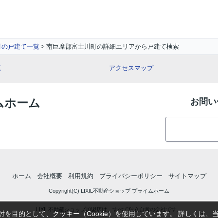
町の戸建て一覧
南巨摩郡富士川町の詳細エリアから戸建て検索
覧
アクセスマップ
イムホーム
お問い
ホーム
会社概要
利用規約
プライバシーポリシー
サイトマップ
Copyright(C) LIXIL不動産ショップ プライムホーム
LIXIL不動産ショップ加盟店は、すべて独立自営の会社です。
を目的として、クッキー（Cookie）を使用しています。
詳しくは、