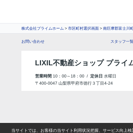
株式会社プライムホーム
市区町村選択画面
南巨摩郡富士川
お問い合わせ
スタッフ一
LIXIL不動産ショップ プラ
営業時間
10：00～18：00 /
定休日
水曜日
〒400-0047 山梨県甲府市徳行３丁目4-24
当サイトでは、お客様の当サイト利用状況把握、サービス向上検討