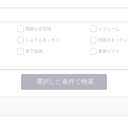
閑静な住宅地
リフォーム
システムキッチン
対面式キッチン
床下収納
複層ガラス
選択した条件で検索