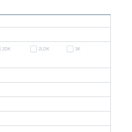
2DK
2LDK
3K