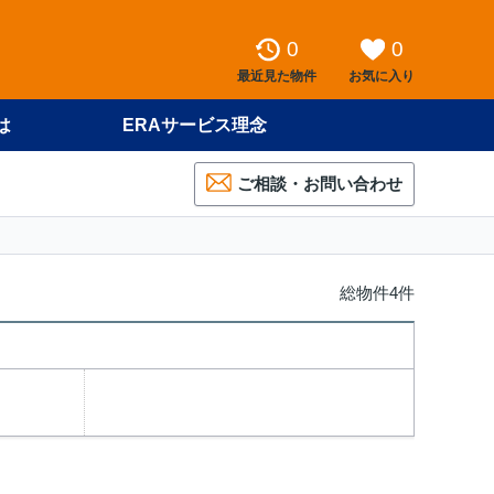
0
0
最近見た物件
お気に入り
は
ERAサービス理念
ご相談・お問い合わせ
総物件4件