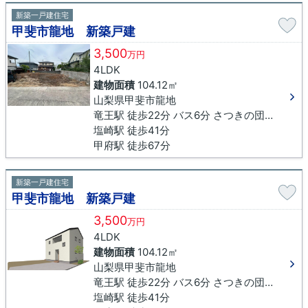
新築一戸建住宅
甲斐市龍地 新築戸建
3,500
万円
4LDK
建物面積
104.12㎡
山梨県甲斐市龍地
竜王駅 徒歩22分 バス6分 さつきの団地下車 徒歩8分
塩崎駅 徒歩41分
甲府駅 徒歩67分
新築一戸建住宅
甲斐市龍地 新築戸建
3,500
万円
4LDK
建物面積
104.12㎡
山梨県甲斐市龍地
竜王駅 徒歩22分 バス6分 さつきの団地下車 徒歩8分
塩崎駅 徒歩41分