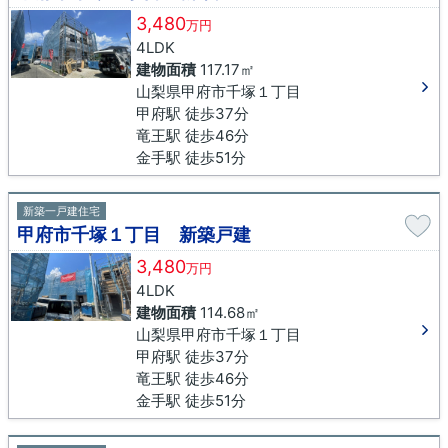
3,480
万円
4LDK
建物面積
117.17㎡
山梨県甲府市千塚１丁目
甲府駅 徒歩37分
竜王駅 徒歩46分
金手駅 徒歩51分
新築一戸建住宅
甲府市千塚１丁目 新築戸建
3,480
万円
4LDK
建物面積
114.68㎡
山梨県甲府市千塚１丁目
甲府駅 徒歩37分
竜王駅 徒歩46分
金手駅 徒歩51分