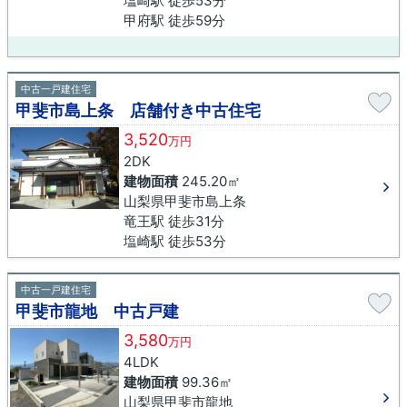
塩崎駅 徒歩53分
甲府駅 徒歩59分
中古一戸建住宅
甲斐市島上条 店舗付き中古住宅
3,520
万円
2DK
建物面積
245.20㎡
山梨県甲斐市島上条
竜王駅 徒歩31分
塩崎駅 徒歩53分
中古一戸建住宅
甲斐市龍地 中古戸建
3,580
万円
4LDK
建物面積
99.36㎡
山梨県甲斐市龍地