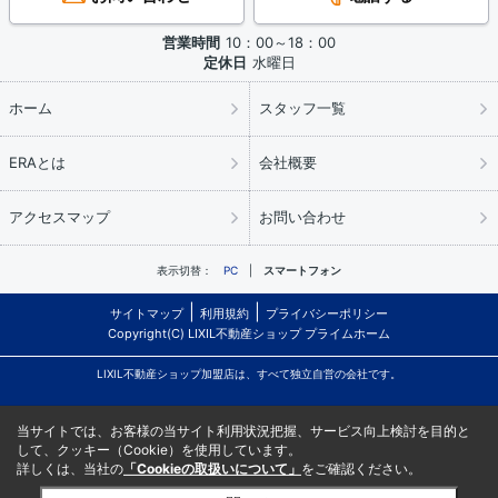
営業時間
10：00～18：00
定休日
水曜日
ホーム
スタッフ一覧
ERAとは
会社概要
アクセスマップ
お問い合わせ
表示切替：
PC
スマートフォン
サイトマップ
利用規約
プライバシーポリシー
Copyright(C) LIXIL不動産ショップ プライムホーム
LIXIL不動産ショップ加盟店は、すべて独立自営の会社です。
当サイトでは、お客様の当サイト利用状況把握、サービス向上検討を目的と
して、クッキー（Cookie）を使用しています。
詳しくは、当社の
「Cookieの取扱いについて」
をご確認ください。