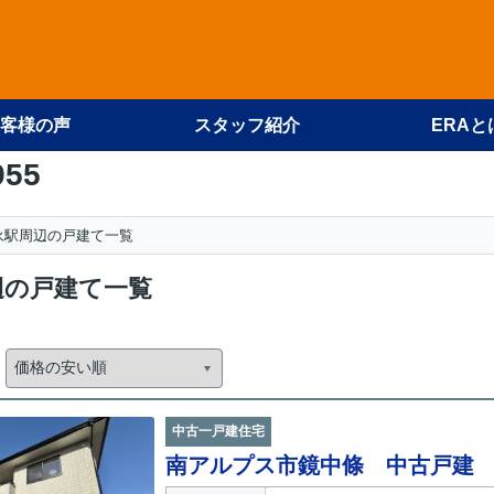
客様の声
スタッフ紹介
ERAと
955
永駅周辺の戸建て一覧
辺の戸建て一覧
中古一戸建住宅
南アルプス市鏡中條 中古戸建