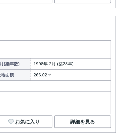
月(築年数)
1998年 2月 (築28年)
土地面積
266.02㎡
お気に入り
詳細を見る