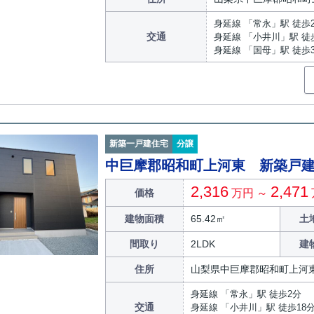
身延線 「常永」駅 徒歩
交通
身延線 「小井川」駅 徒
身延線 「国母」駅 徒歩3
新築一戸建住宅
分譲
中巨摩郡昭和町上河東 新築戸
2,316
2,471
価格
万円 ～
建物面積
65.42㎡
土
間取り
2LDK
建
住所
山梨県中巨摩郡昭和町上河
身延線 「常永」駅 徒歩2分
交通
身延線 「小井川」駅 徒歩18