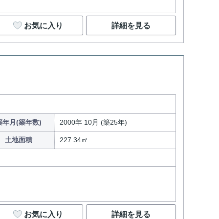
お気に入り
詳細を見る
築年月(築年数)
2000年 10月 (築25年)
土地面積
227.34㎡
お気に入り
詳細を見る