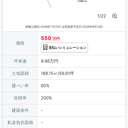
1/22
情報公開日:2026年7月31日 次回更新予定日:2026年8月14日
550
万円
価格
支払いシミュレーション
坪単価
9.66万円
土地面積
188.15㎡/56.91坪
建ぺい率
60%
容積率
200%
建築条件
私道負担面積