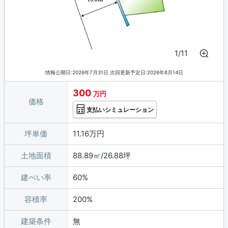
1/11
情報公開日:2026年7月31日 次回更新予定日:2026年8月14日
300
万円
価格
支払いシミュレーション
坪単価
11.16万円
土地面積
88.89㎡/26.88坪
建ぺい率
60%
容積率
200%
建築条件
無