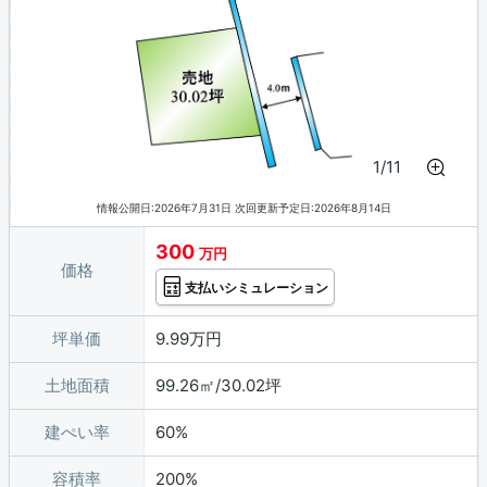
1/11
情報公開日:2026年7月31日 次回更新予定日:2026年8月14日
300
万円
価格
支払いシミュレーション
坪単価
9.99万円
土地面積
99.26㎡/30.02坪
建ぺい率
60%
容積率
200%