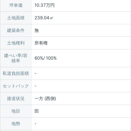
坪単価
10.37万円
土地面積
239.04㎡
建築条件
無
土地権利
所有権
建ぺい率/容
60%/ 100%
積率
私道負担面積
セットバック
接道状況
一方 (西側)
地目
田
地勢