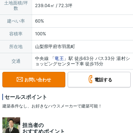
土地面積/坪
239.04㎡ / 72.3坪
数
建ぺい率
60%
容積率
100%
所在地
山梨県甲府市羽黒町
中央線 「
竜王
」駅 徒歩63分 バス33分 湯村シ
交通
ョッピングセンター下車 徒歩15分
お問い合わせ
電話する
セールスポイント
建築条件なし、お好きなハウスメーカーで建築可能！
担当者の
おすすめポイント