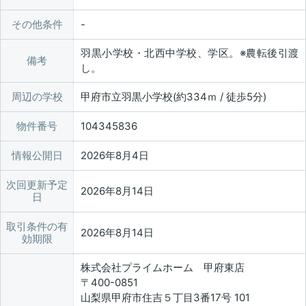
その他条件
羽黒小学校・北西中学校、学区。※農転後引渡
備考
し。
周辺の学校
甲府市立羽黒小学校(約334ｍ / 徒歩5分)
物件番号
104345836
情報公開日
2026年8月4日
次回更新予定
2026年8月14日
日
取引条件の有
2026年8月14日
効期限
株式会社プライムホーム 甲府東店
〒400-0851
山梨県甲府市住吉５丁目3番17号 101