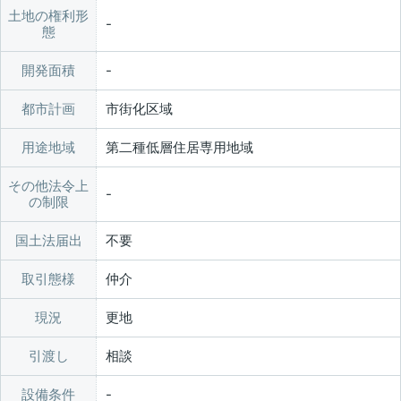
土地の権利形
態
開発面積
都市計画
市街化区域
用途地域
第二種低層住居専用地域
その他法令上
の制限
国土法届出
不要
取引態様
仲介
現況
更地
引渡し
相談
設備条件