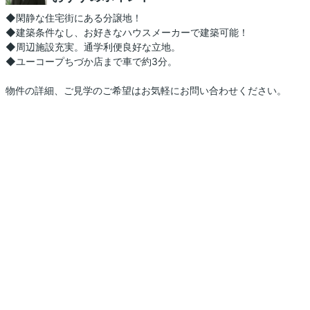
◆閑静な住宅街にある分譲地！
◆建築条件なし、お好きなハウスメーカーで建築可能！
◆周辺施設充実。通学利便良好な立地。
◆ユーコープちづか店まで車で約3分。
物件の詳細、ご見学のご希望はお気軽にお問い合わせください。